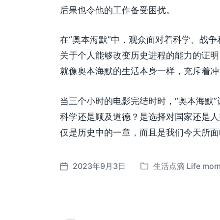
后果也令他的工作备受困扰。
在“奥本海默”中，观众面对着科学、战
关于个人能够改变历史进程的能力的证明
就像奥本海默的生活本身一样，充斥着冲
当三个小时的电影完结时时，“奥本海默
科学还是顾及道德？是选择对国家还是人
仅是历史中的一章，而且是我们今天所面
2023年9月3日
生活点滴 Life mom
发
发
布
布
于
日
期