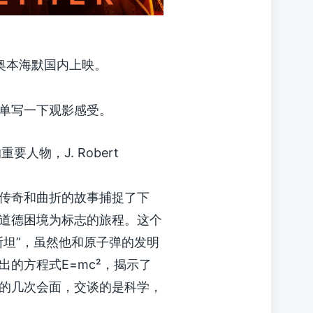
奥本海默国内上映。
单写一下观影感受。
人物，J. Robert
传奇和曲折的故事捕捉了下
道德困境为标志的旅程。这个
斯坦”，虽然他和原子弹的发明
的方程式E=mc²，揭示了
的几次会面，交谈的是科学，