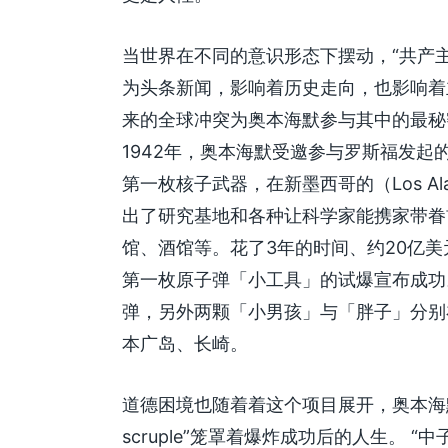
当世界在不同的意识形态下摆动，“共产主
为头条新闻，影响着历史走向，也影响着
来的全球冲突为奥本海默参与其中的最秘
1942年，奥本海默受邀参与罗斯福发起
第一枚核子武器，在新墨西哥的（Los A
出了研究基地和各种让科学家能携家带眷
馆、酒馆等。花了3年的时间、约20亿美元
第一枚原子弹「小工具」的试爆宣布成功
弹，另外两颗「小男孩」与「胖子」分别
本广岛、长崎。
道德困境也随着着这个项目展开，奥本海默的
scruple”笼罩着爆炸成功后的人生。 “