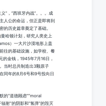
义”，“西班牙内战”。。。成
主人公的命运，但正是即将到
密的历史篇章奠定了基础。
的曼哈顿计划，研究人类史上
lamos）一大片沙漠地形上盖
前往的基础设施，如学校、餐
的金钱，1945年7月16日，
。当时总共制造出3颗原子
在同年的8月6号和9号投向日
“道德顾虑””moral
中子辐射”的阴影和“氢弹”的毁灭