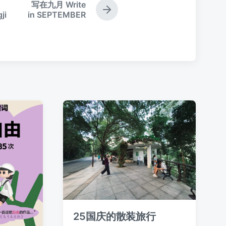
写在九月 Write
下
ji
in SEPTEMBER
篇
文
章
：
25国庆的散装旅行