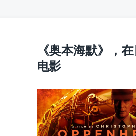
《奥本海默》，在
电影