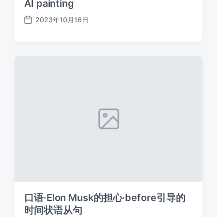
AI painting
2023年10月16日
发
布
日
期
口语·Elon Musk的担心·before引导的
时间状语从句