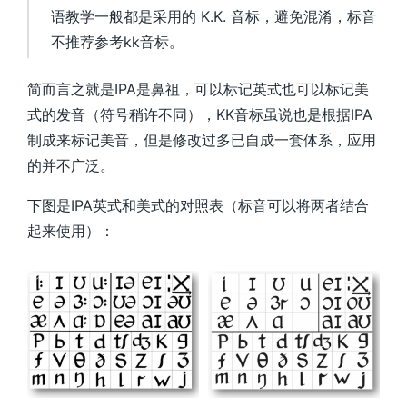
语教学一般都是采用的
K.K.
音标，避免混淆，标音
不推荐参考
kk
音标。
简而言之就是
IPA
是鼻祖，可以标记英式也可以标记美
式的发音（符号稍许不同），
KK
音标虽说也是根据
IPA
制成来标记美音，但是修改过多已自成一套体系，应用
的并不广泛。
下图是
IPA
英式和美式的对照表（标音可以将两者结合
起来使用）：