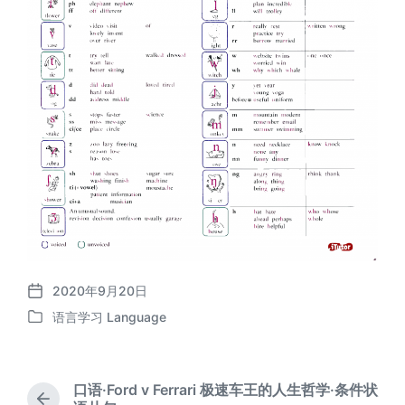
2020年9月20日
发
语言学习 Language
布
发
日
布
期
于
口语·Ford v Ferrari 极速车王的人生哲学·条件状