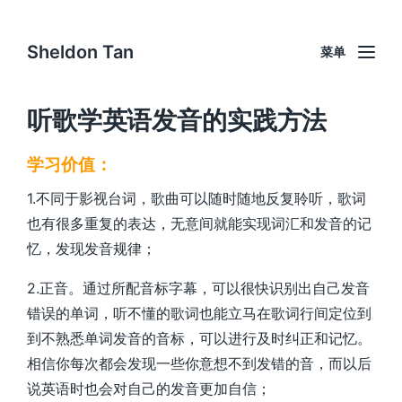
Sheldon Tan
菜单
听歌学英语发音的实践方法
学习价值：
1.
不同于影视台词，歌曲可以随时随地反复聆听，歌词
也有很多重复的表达，无意间就能实现词汇和发音的记
忆，发现发音规律；
2.
正音。通过所配音标字幕，可以很快识别出自己发音
错误的单词，听不懂的歌词也能立马在歌词行间定位到
到不熟悉单词发音的音标，可以进行及时纠正和记忆。
相信你每次都会发现一些你意想不到发错的音，而以后
说英语时也会对自己的发音更加自信；