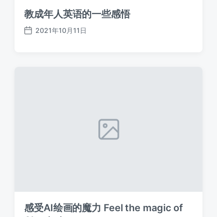
教成年人英语的一些感悟
2021年10月11日
发
布
日
期
感受AI绘画的魔力 Feel the magic of