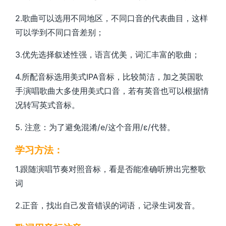
2.
歌曲可以选用不同地区，不同口音的代表曲目，这样
可以学到不同口音差别；
3.
优先选择叙述性强，语言优美，词汇丰富的歌曲；
4.
所配音标选用美式
IPA
音标，比较简洁，加之英国歌
手演唱歌曲大多使用美式口音，若有英音也可以根据情
况转写英式音标。
5.
注意：为了避免混淆
/e/
这个音用
/
ɛ/代替。
学习方法：
1.
跟随演唱节奏对照音标，看是否能准确听辨出完整歌
词
2.
正音，找出自己发音错误的词语，记录生词发音。