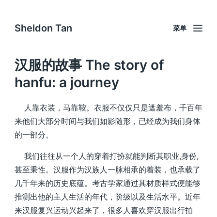
Sheldon Tan
菜单
汉服的故事 The story of
hanfu: a journey
人靠衣装，马靠鞍。衣服不仅仅只是遮羞布，千百年
来他们大部分时间与我们如影随形，已经成为我们身体
的一部分。
我们往往从一个人的穿着打扮就能判断其职业,身份,
甚至秉性。汉服作为汉族人一脉相承的着装，也承载了
几千年来的历史底蕴。考古学家通过其材质样式便能够
推测出他的主人生活的年代，阶级以及生活水平。近年
来汉服复兴运动兴起来了，很多人喜欢穿汉服出行拍