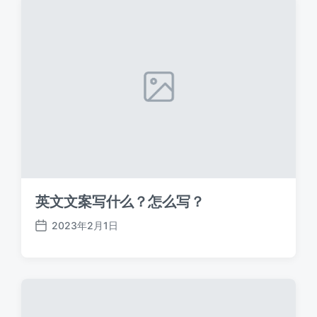
英文文案写什么？怎么写？
2023年2月1日
发
布
日
期