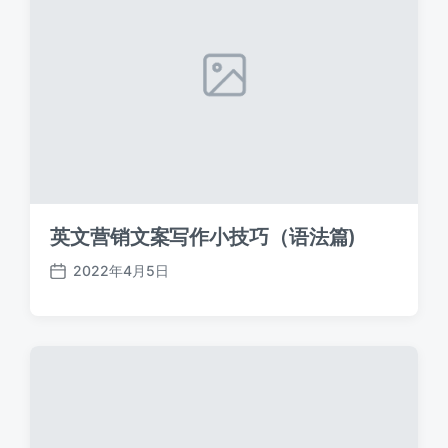
英文营销文案写作小技巧（语法篇)
2022年4月5日
发
布
日
期