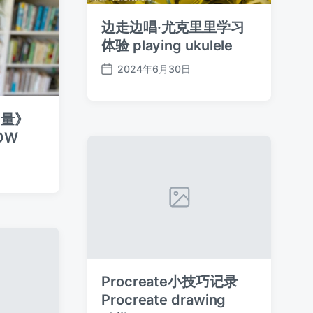
边走边唱·尤克里里学习
体验 playing ukulele
2024年6月30日
发
布
日
力量》
期
NOW
Procreate小技巧记录
Procreate drawing