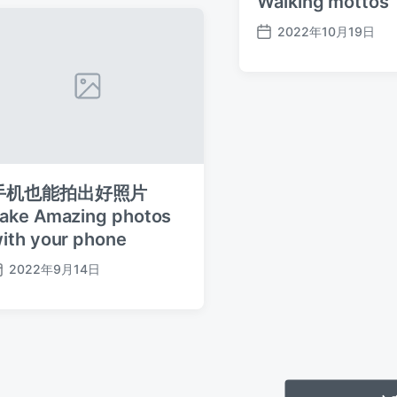
Walking mottos
2022年10月19日
发
布
日
期
手机也能拍出好照片
ake Amazing photos
ith your phone
2022年9月14日
发
布
日
期