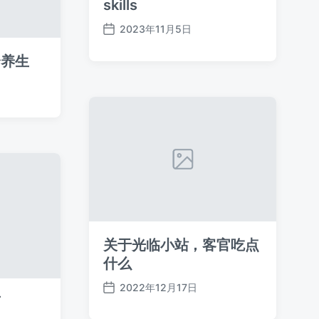
skills
2023年11月5日
发
布
个养生
日
期
关于光临小站，客官吃点
什么
2022年12月17日
发
言
布