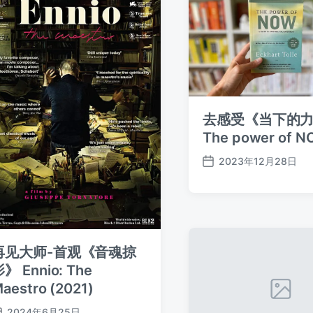
去感受《当下的
The power of 
2023年12月28日
发
布
日
期
再见大师-首观《音魂掠
》 Ennio: The
aestro (2021)
2024年6月25日