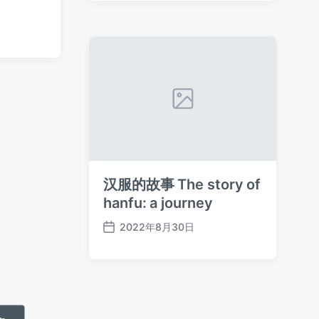
日
期
汉服的故事 The story of
hanfu: a journey
2022年8月30日
发
布
日
期