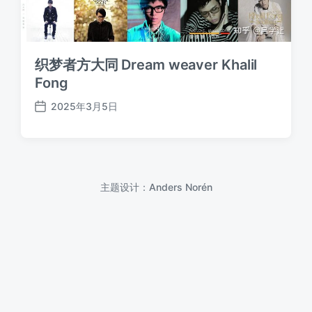
织梦者方大同 Dream weaver Khalil
Fong
2025年3月5日
发
布
日
期
主题设计：
Anders Norén