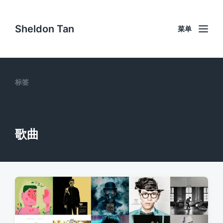
Sheldon Tan
菜单
标签
歌曲