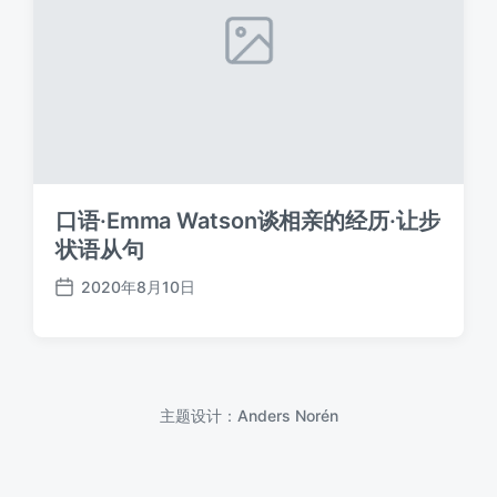
口语·Emma Watson谈相亲的经历·让步
状语从句
2020年8月10日
发
布
日
期
主题设计：
Anders Norén